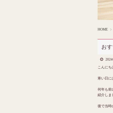
HOME
おす
202
こんにち
寒い日に
何年も前
紹介しま
後で当時