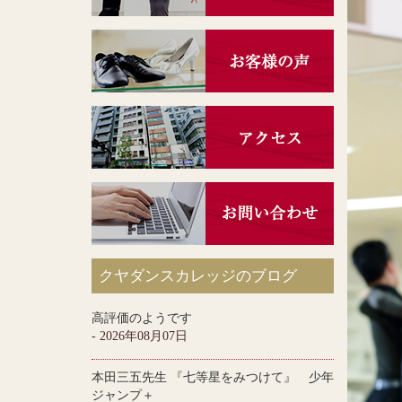
クヤダンスカレッジのブログ
高評価のようです
- 2026年08月07日
本田三五先生 『七等星をみつけて』 少年
ジャンプ＋