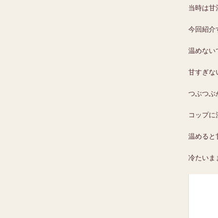
当時は甘
今回紹介
温めない
甘すぎな
つぶつぶ
コップに
温めると
冷たいま