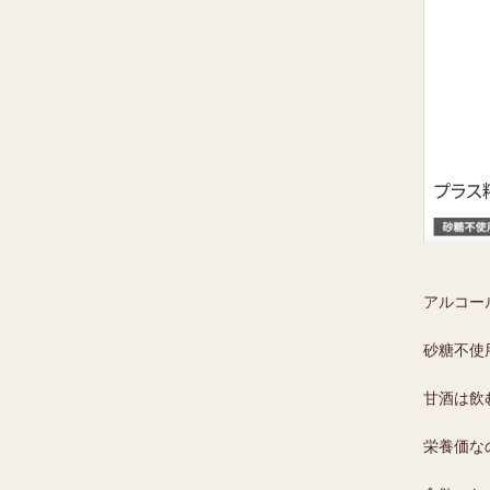
アルコー
砂糖不使
甘酒は飲
栄養価な