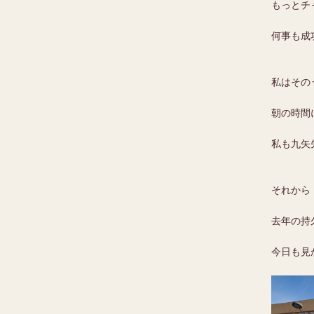
もっとチ
何事も成
私はその
朝の時間
私も九矢
それから
去年の持
今日も見