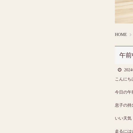
HOME
午前
202
こんにち
今日の午
息子の持
いい天気
走るには