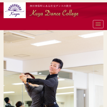
メ
ニ
ュ
ー