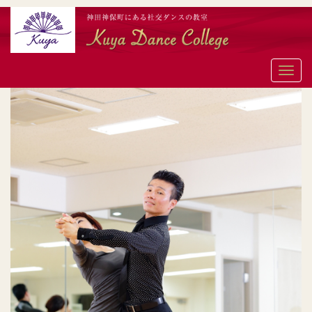
メ
ニ
ュ
ー