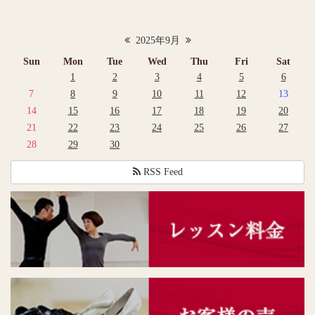
2025年9月
Sun
Mon
Tue
Wed
Thu
Fri
Sat
1
2
3
4
5
6
7
8
9
10
11
12
13
14
15
16
17
18
19
20
21
22
23
24
25
26
27
28
29
30
RSS Feed