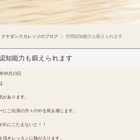
クヤダンスカレッジのブログ
空間認知能力も鍛えられます
認知能力も鍛えられます
5年09月23日
は
気があります。
ーにご出演の方々のやる気を感じます。
それにこたえないと！！
を頂きレッスンに熱が入ります。