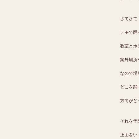
さてさて
デモで踊
教室とホ
案外場所
なので場
どこを踊
方向がど
それを予
正面をい