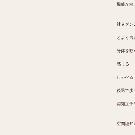
機能が向
社交ダン
とよく言
身体を動
感じる
しゃべる
後退で歩
認知症予
空間認知