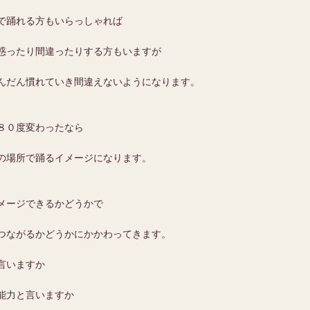
で踊れる方もいらっしゃれば
惑ったり間違ったりする方もいますが
んだん慣れていき間違えないようになります。
８０度変わったなら
の場所で踊るイメージになります。
メージできるかどうかで
つながるかどうかにかかわってきます。
言いますか
能力と言いますか