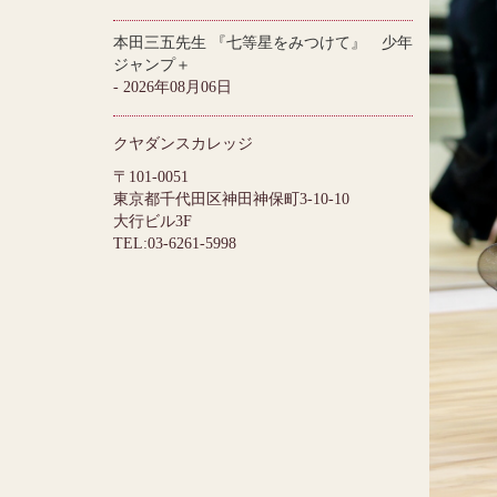
本田三五先生 『七等星をみつけて』 少年
ジャンプ＋
- 2026年08月06日
クヤダンスカレッジ
〒101-0051
東京都千代田区神田神保町3-10-10
大行ビル3F
TEL:03-6261-5998