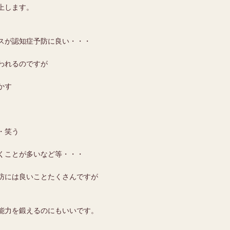
上します。
スが認知症予防に良い・・・
われるのですが
かす
・笑う
くことが多いなど等・・・
防には良いことたくさんですが
能力を鍛えるのにもいいです。