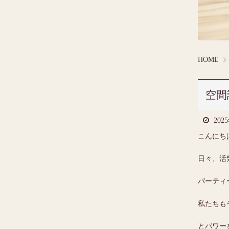
HOME
空間
202
こんにち
日々、活
パーティ
私たちも
とパワー