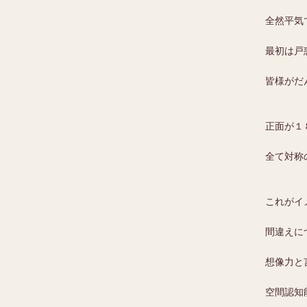
全然平気
最初は戸
皆様がだ
正面が１
全て対称
これがイ
間違えに
想像力と
空間認知