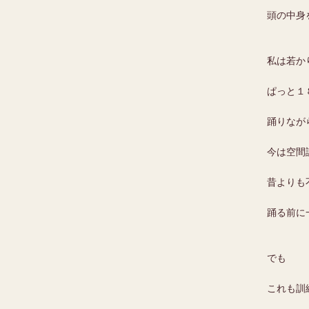
頭の中身
私は若か
ぱっと１
踊りなが
今は空間
昔よりも
踊る前に
でも
これも訓