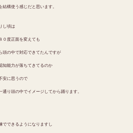
を結構使う感じだと思います。
りし頃は
８０度正面を変えても
ら頭の中で対応できてたんですが
認知能力が落ちてきてるのか
不安に思うので
一通り頭の中でイメージしてから踊ります。
練でできるようになりますし