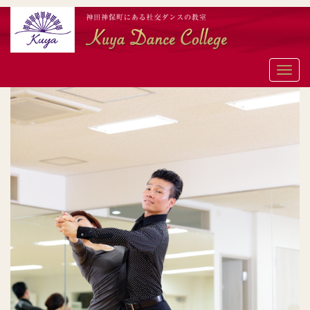
メ
ニ
ュ
ー