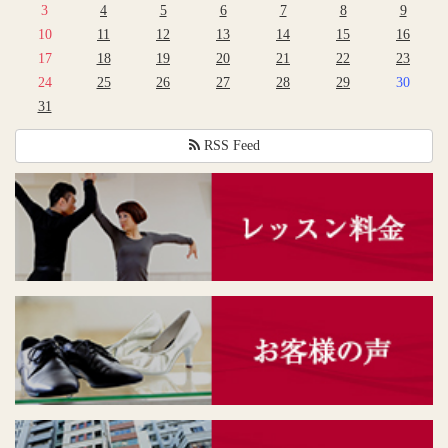
3
4
5
6
7
8
9
10
11
12
13
14
15
16
17
18
19
20
21
22
23
24
25
26
27
28
29
30
31
RSS Feed