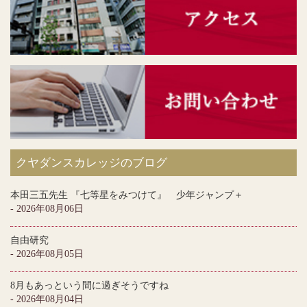
クヤダンスカレッジのブログ
本田三五先生 『七等星をみつけて』 少年ジャンプ＋
- 2026年08月06日
自由研究
- 2026年08月05日
8月もあっという間に過ぎそうですね
- 2026年08月04日