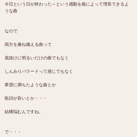
今日という日が終わった～という感動を曲によって増長できるよ
うな曲
なので
両方を兼ね備える曲って
底抜けに明るいだけの曲でもなく
しんみりバラードって感じでもなく
希望に満ちたような曲とか
歌詞が良いとか・・・
結構悩むんですね。
で・・・