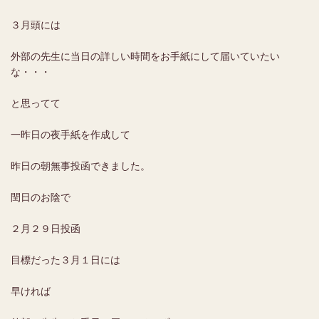
３月頭には
外部の先生に当日の詳しい時間をお手紙にして届いていたい
な・・・
と思ってて
一昨日の夜手紙を作成して
昨日の朝無事投函できました。
閏日のお陰で
２月２９日投函
目標だった３月１日には
早ければ