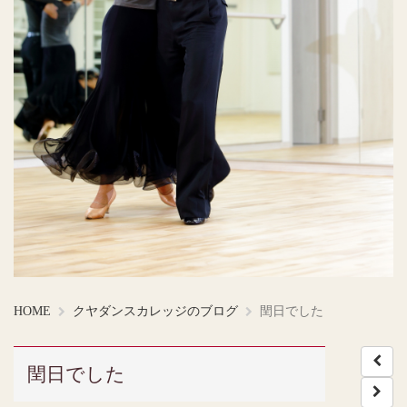
HOME
クヤダンスカレッジのブログ
閏日でした
閏日でした