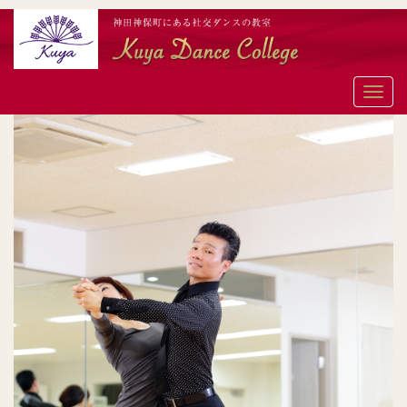
メ
ニ
ュ
ー