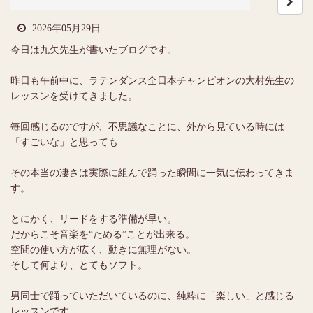
2026年05月29日
今日は九矢先生が書いたブログです。
昨日も午前中に、ラテンダンス全日本チャンピオンの大村先生の
レッスンを受けてきました。
毎回感じるのですが、不思議なことに、外から見ている時には
「すごいな」と思っても
その本当の凄さは実際に組んで踊った瞬間に一気に伝わってきま
す。
とにかく、リードをする準備が早い。
だからこそ音楽を“ためる”ことが出来る。
空間の使い方が広く、動きに無理がない。
そして何より、とてもソフト。
男同士で踊っていただいているのに、純粋に「楽しい」と感じる
レッスンです。