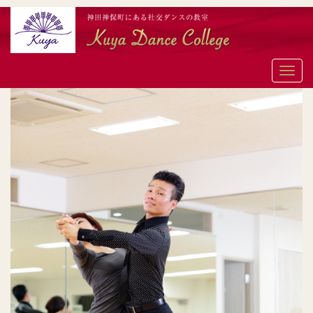
メ
ニ
ュ
ー