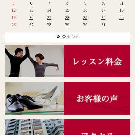
5
6
7
8
9
10
11
12
13
14
15
16
17
18
19
20
21
22
23
24
25
26
27
28
29
30
31
RSS Feed