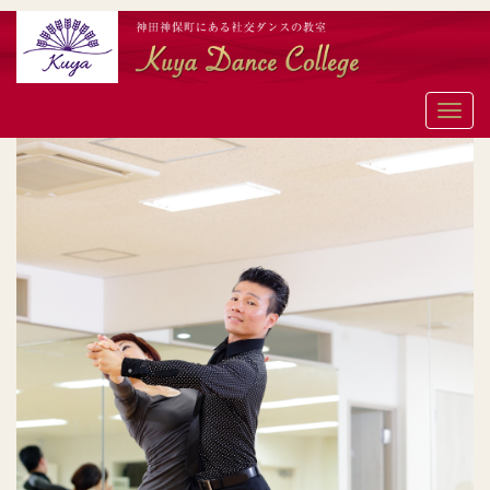
メ
ニ
ュ
ー