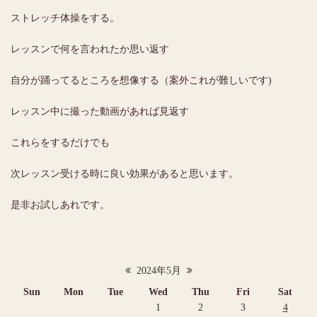
ストレッチ体操をする。
レッスンで何を言われたか思い返す
自分が踊ってるところを想像する（案外これが難しいです)
レッスン中に撮った動画があれば見返す
これらをするだけでも
次レッスン受ける時に良い効果があると思います。
是非お試しあれです。
2024年5月
Sun
Mon
Tue
Wed
Thu
Fri
Sat
1
2
3
4