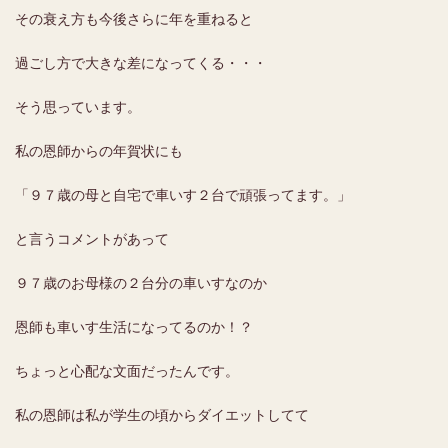
その衰え方も今後さらに年を重ねると
過ごし方で大きな差になってくる・・・
そう思っています。
私の恩師からの年賀状にも
「９７歳の母と自宅で車いす２台で頑張ってます。」
と言うコメントがあって
９７歳のお母様の２台分の車いすなのか
恩師も車いす生活になってるのか！？
ちょっと心配な文面だったんです。
私の恩師は私が学生の頃からダイエットしてて