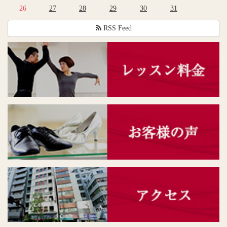
26
27
28
29
30
31
RSS Feed