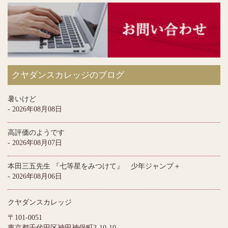
クヤダンスカレッジのブログ
暑いけど
- 2026年08月08日
高評価のようです
- 2026年08月07日
本田三五先生 『七等星をみつけて』 少年ジャンプ＋
- 2026年08月06日
クヤダンスカレッジ
〒101-0051
東京都千代田区神田神保町3-10-10