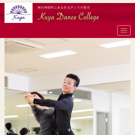
メ
ニ
ュ
ー