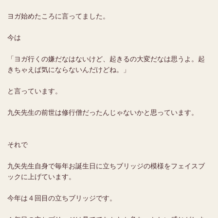
ヨガ始めたころに言ってました。
今は
「ヨガ行くの嫌だなはないけど、起きるの大変だなは思うよ。起
きちゃえば気にならないんだけどね。」
と言っています。
九矢先生の前世は修行僧だったんじゃないかと思っています。
それで
九矢先生自身で毎年お誕生日に立ちブリッジの模様をフェイスブ
ックに上げています。
今年は４回目の立ちブリッジです。