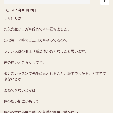
2025年01月29日
こんにちは
九矢先生がヨガを始めて４年経ちました。
ほぼ毎日２時間以上ヨガをやってるので
ラテン現役の頃より断然体が良くなったと思います。
体の痛いところなしです。
ダンスレッスンで先生に言われることが頭ででわかるけど体でで
きないとか
まねできないとかは
体の硬い部位があって
体の得意な部位で動いて苦手な部位は動かない