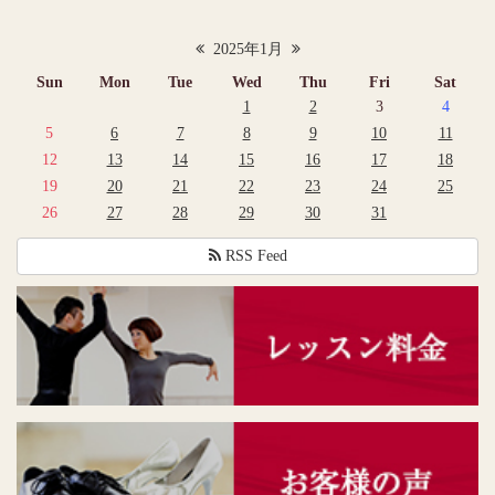
2025年1月
Sun
Mon
Tue
Wed
Thu
Fri
Sat
1
2
3
4
5
6
7
8
9
10
11
12
13
14
15
16
17
18
19
20
21
22
23
24
25
26
27
28
29
30
31
RSS Feed