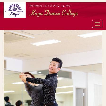
メ
ニ
ュ
ー