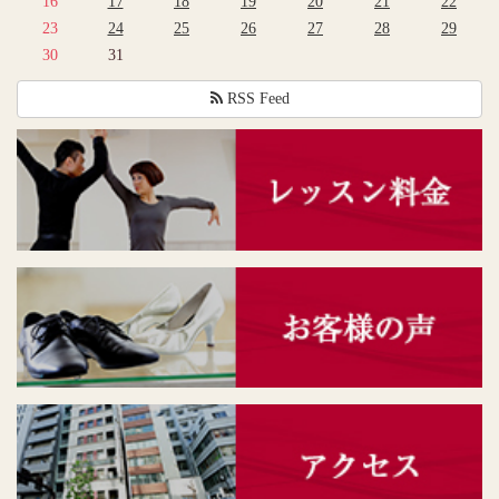
16
17
18
19
20
21
22
23
24
25
26
27
28
29
30
31
RSS Feed