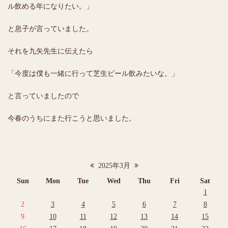
ル飲める年になりたい。」
と息子が言っていました。
それを九矢先生に伝えたら
「今度は僕も一緒に行って芝生ビール飲みたいな。」
と言っていましたので
今春のうちにまた行こうと思いました。
2025年3月
Sun
Mon
Tue
Wed
Thu
Fri
Sat
1
2
3
4
5
6
7
8
9
10
11
12
13
14
15