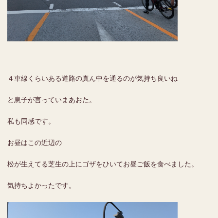
４車線くらいある道路の真ん中を通るのが気持ち良いね
と息子が言っていまあおた。
私も同感です。
お昼はこの近辺の
松が生えてる芝生の上にゴザをひいてお昼ご飯を食べました。
気持ちよかったです。