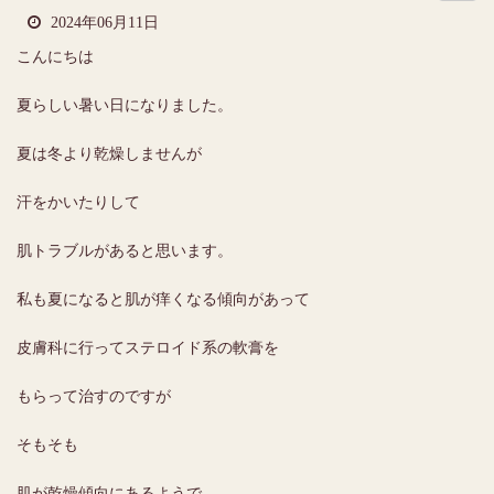
2024年06月11日
こんにちは
夏らしい暑い日になりました。
夏は冬より乾燥しませんが
汗をかいたりして
肌トラブルがあると思います。
私も夏になると肌が痒くなる傾向があって
皮膚科に行ってステロイド系の軟膏を
もらって治すのですが
そもそも
肌が乾燥傾向にあるようで