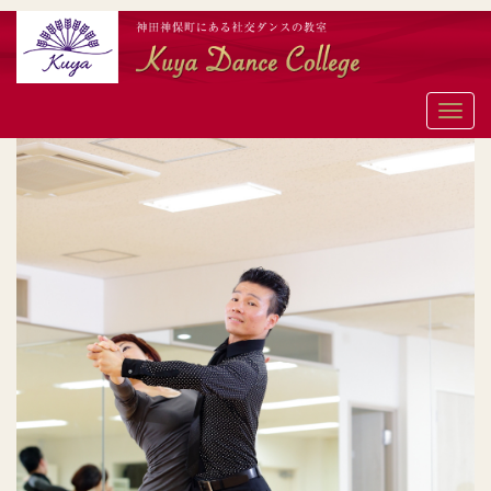
メ
ニ
ュ
ー