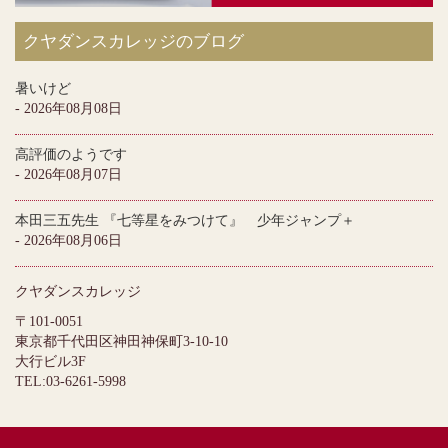
クヤダンスカレッジのブログ
暑いけど
- 2026年08月08日
高評価のようです
- 2026年08月07日
本田三五先生 『七等星をみつけて』 少年ジャンプ＋
- 2026年08月06日
クヤダンスカレッジ
〒101-0051
東京都千代田区神田神保町3-10-10
大行ビル3F
TEL:03-6261-5998