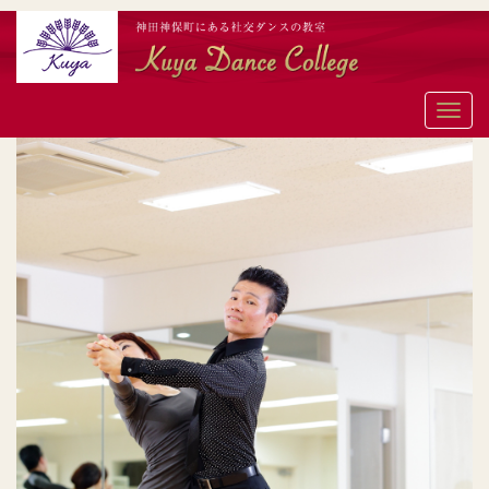
メ
ニ
ュ
ー