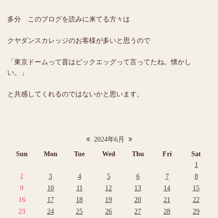
多分 このブログを読みに来てる方々は
クヤダンスカレッジのお客様が多いと思うので
「東京ドームって昔はビックエッグって言ってたね。懐かし
い。」
と共感してくれるのではないかと思います。
2024年6月
Sun
Mon
Tue
Wed
Thu
Fri
Sat
1
2
3
4
5
6
7
8
9
10
11
12
13
14
15
16
17
18
19
20
21
22
23
24
25
26
27
28
29