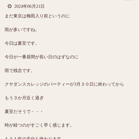
2024年06月21日
まだ東京は梅雨入り前というのに
雨が多いですね。
今日は夏至です。
今日が一番昼間が長い日のはずなのに
雨で残念です。
クヤダンスカレッジのパーティーが3月３０日に終わってから
もう３か月近く過ぎ
夏至だそうで・・・
時が経つのがすごく早く感じます。
もう１年の半分も終わります。